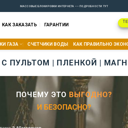
МАССОВЫЕ БЛОКИРОВКИ ИНТЕРНЕТА –– ПОДРОБНОСТИ ТУТ
TЕ
КАК ЗАКАЗАТЬ
ГАРАНТИИ
КИ ГАЗА
СЧЕТЧИКИ ВОДЫ
КАК ПРАВИЛЬНО ЭКО
 С ПУЛЬТОМ | ПЛЕНКОЙ | МАГ
ПОЧЕМУ ЭТО
ВЫГОДНО?
И БЕЗОПАСНО?
етчика
3-10 месяцев