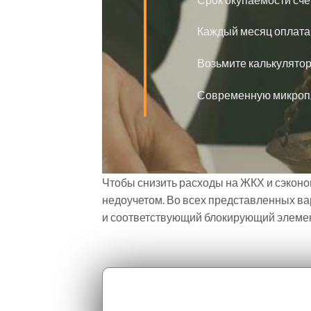
Каждый месяц оплата 
Возьмите калькулятор
Современную микропл
Чтобы снизить расходы на ЖКХ и сэконом
недоучетом. Во всех представленных ва
и соответствующий блокирующий элемент