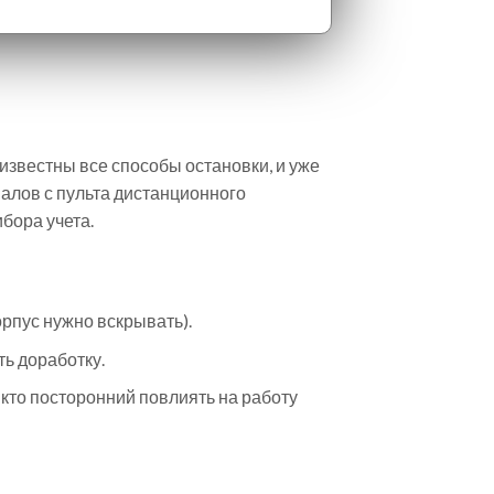
известны все способы остановки, и уже
налов с пульта дистанционного
бора учета.
рпус нужно вскрывать).
ть доработку.
икто посторонний повлиять на работу