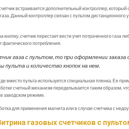
 счетчик встраивается дополнительный контроллер, который 
у газа. Данный контроллер связан с пультом дистанционно
кнопку, счетчик перестает вести учет потраченного газа ли
т фактического потребления.
чик газа с пультом, то при оформлении заказа
 пульта и количество кнопок на нем.
, где вместо пульта используется специальная пленка. Ее пр
аботке счетный механизм переделывается таким образом, ч
я в заводском режиме.
тка для применения магнита или в случае счетчика с недоу
Витрина газовых счетчиков c пульто