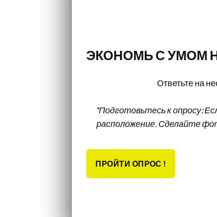
ЭКОНОМЬ С УМОМ Н
Ответьте на н
*Подготовьтесь к опросу: Ес
расположение. Сделайте фот
ПРОЙТИ ОПРОС !