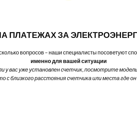
А ПЛАТЕЖАХ ЗА ЭЛЕКТРОЭНЕРГ
есколько вопросов – наши специалисты посоветуют сп
именно для вашей ситуации
ли у вас уже установлен счетчик, посмотрите модел
о с близкого расстояния счетчика или места где он