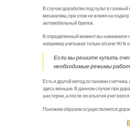
В случае доработки под пульт в газовый
механизма, при этом не влияя на подач
автомобильный брелок.
В определенный момент вы нажимаете на 
например учитывая только 60 или 90 % о
Если вы решите купить счет
необходимые режимы работы
Есть и другой метод остановки счетчика
здесь меньше. В данном случае при дор
шестерни, а после ее изъятия учет велс
Похожим образом осуществляется дорабо