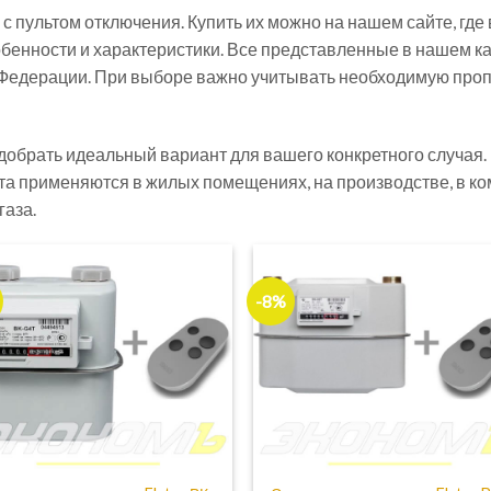
с пультом отключения. Купить их можно на нашем сайте, гд
енности и характеристики. Все представленные в нашем ка
Федерации. При выборе важно учитывать необходимую проп
обрать идеальный вариант для вашего конкретного случая. Ц
ета применяются в жилых помещениях, на производстве, в ко
газа.
-8%