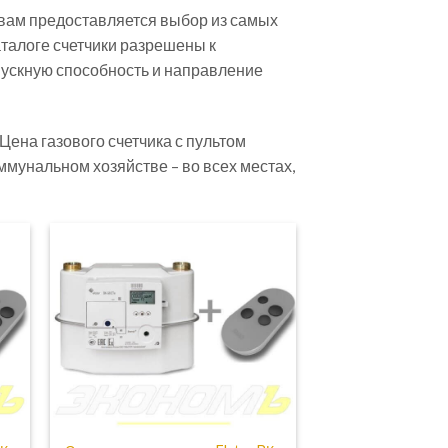
е вам предоставляется выбор из самых
талоге счетчики разрешены к
ускную способность и направление
ена газового счетчика с пультом
ммунальном хозяйстве – во всех местах,